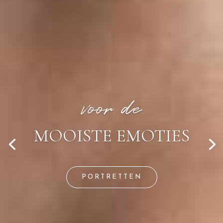
voor de
MOOISTE EMOTIES
PORTRETTEN