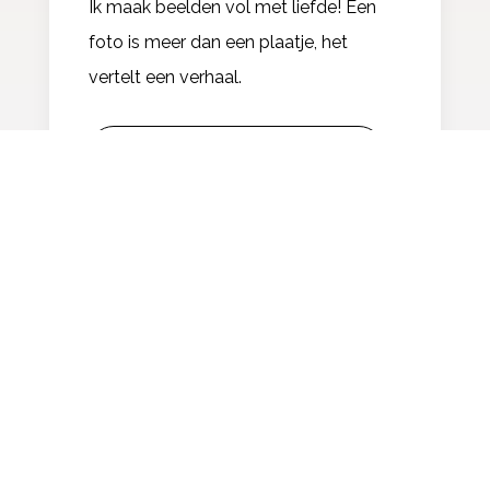
Ik maak beelden vol met liefde! Een
foto is meer dan een plaatje, het
vertelt een verhaal.
OVER TROUWFOTOGRAFIE