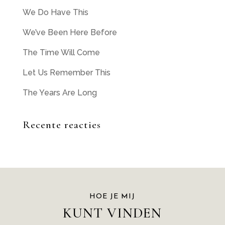
We Do Have This
We’ve Been Here Before
The Time Will Come
Let Us Remember This
The Years Are Long
Recente reacties
HOE JE MIJ
KUNT VINDEN