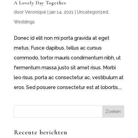
A Lovely Day Together
door
Veronique
|
jan 14, 2021
|
Uncategorized
,
Weddings
Donec id elit non mi porta gravida at eget
metus. Fusce dapibus, tellus ac cursus
commodo, tortor mauris condimentum nibh, ut
fermentum massa justo sit amet risus. Morbi
leo risus, porta ac consectetur ac, vestibulum at
eros. Sed posuere consectetur est at lobortis....
Recente berichten