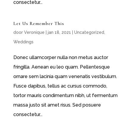
consectetur...
Let Us Remember This
door
Veronique
|
jan 18, 2021
|
Uncategorized
,
Weddings
Donec ullamcorper nulla non metus auctor
fringilla. Aenean eu leo quam. Pellentesque
ornare sem lacinia quam venenatis vestibulum.
Fusce dapibus, tellus ac cursus commodo,
tortor mauris condimentum nibh, ut fermentum
massa justo sit amet risus. Sed posuere
consectetur...