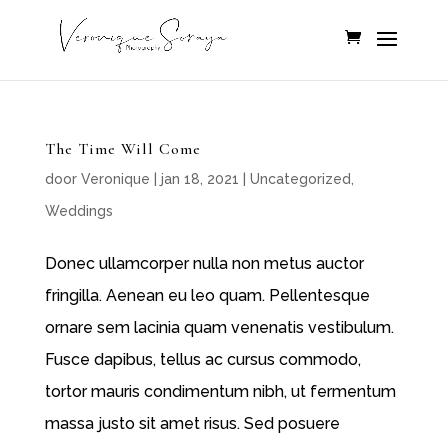
The Time Will Come
door
Veronique
|
jan 18, 2021
|
Uncategorized
,
Weddings
Donec ullamcorper nulla non metus auctor
fringilla. Aenean eu leo quam. Pellentesque
ornare sem lacinia quam venenatis vestibulum.
Fusce dapibus, tellus ac cursus commodo,
tortor mauris condimentum nibh, ut fermentum
massa justo sit amet risus. Sed posuere