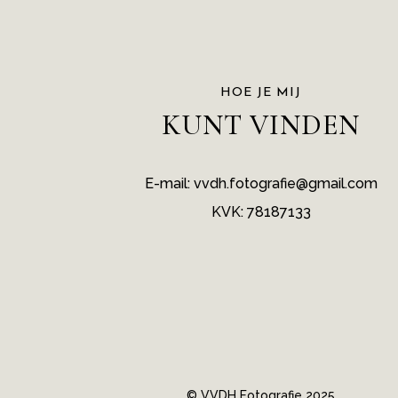
HOE JE MIJ
KUNT VINDEN
E-mail: vvdh.fotografie@gmail.com
KVK: 78187133
© VVDH Fotografie 2025