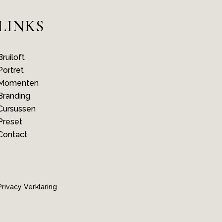
LINKS
Bruiloft
Portret
Momenten
Branding
Cursussen
Preset
Contact
Privacy Verklaring