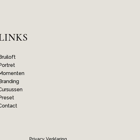
LINKS
Bruiloft
Portret
Momenten
Branding
Cursussen
Preset
Contact
Privacy Verklaring