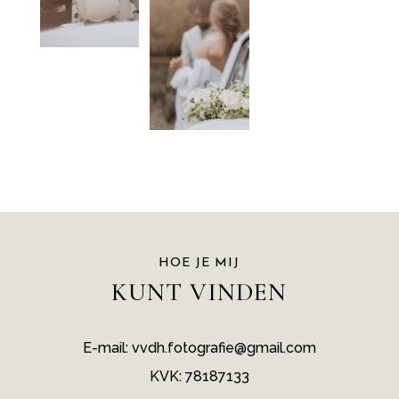
HOE JE MIJ
KUNT VINDEN
E-mail: vvdh.fotografie@gmail.com
KVK: 78187133