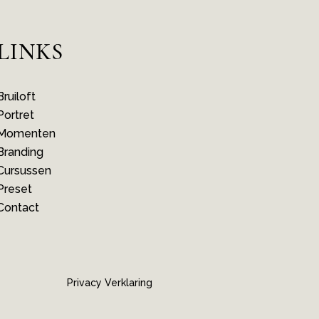
LINKS
Bruiloft
Portret
Momenten
Branding
Cursussen
Preset
Contact
Privacy Verklaring