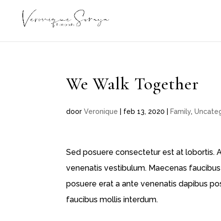
We Walk Together
door
Veronique
|
feb 13, 2020
|
Family
,
Uncate
Sed posuere consectetur est at lobortis.
venenatis vestibulum. Maecenas faucibus 
posuere erat a ante venenatis dapibus posu
faucibus mollis interdum.